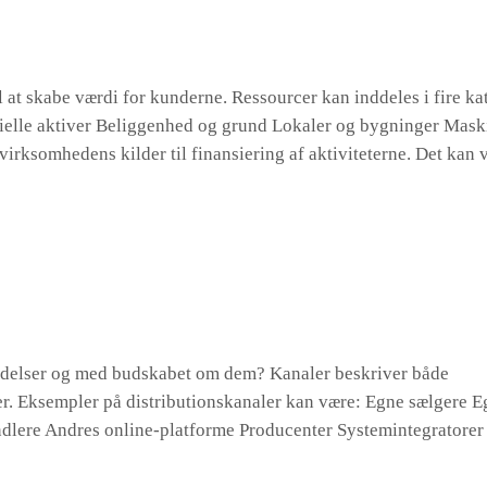
l at skabe værdi for kunderne. Ressourcer kan inddeles i fire ka
ielle aktiver Beliggenhed og grund Lokaler og bygninger Mask
 virksomhedens kilder til finansiering af aktiviteterne. Det kan
ydelser og med budskabet om dem? Kanaler beskriver både
r. Eksempler på distributionskanaler kan være: Egne sælgere E
andlere Andres online-platforme Producenter Systemintegratore