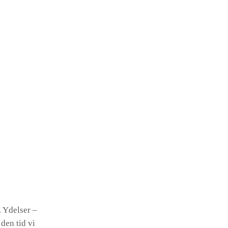
 Ydelser –
den tid vi