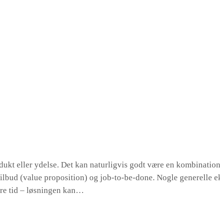
ukt eller ydelse. Det kan naturligvis godt være en kombination 
tilbud (value proposition) og job-to-be-done. Nogle generelle e
are tid – løsningen kan…