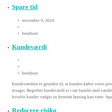
Spare tid
november 9, 2024
bendtsen
Kundeværdi
bendtsen
Kundeværdien er grunden til, at kunden køber vores prod
årsager. Begrebet kundeværdi er i tæt familie med værdi
hvorfor kunder vælger en bestemt løsning kan være: Sp
Reducere risiko