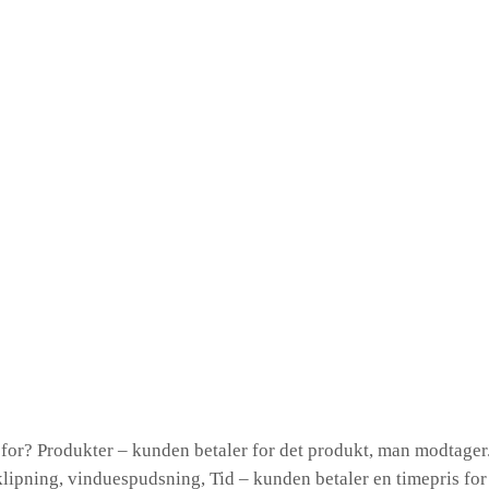
for? Produkter – kunden betaler for det produkt, man modtager.
klipning, vinduespudsning, Tid – kunden betaler en timepris for 