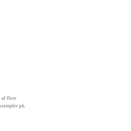
af flere
ksempler på,