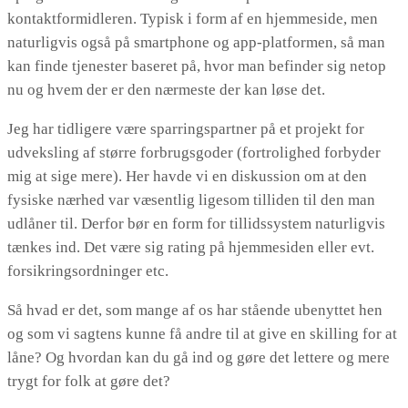
kontaktformidleren. Typisk i form af en hjemmeside, men
naturligvis også på smartphone og app-platformen, så man
kan finde tjenester baseret på, hvor man befinder sig netop
nu og hvem der er den nærmeste der kan løse det.
Jeg har tidligere være sparringspartner på et projekt for
udveksling af større forbrugsgoder (fortrolighed forbyder
mig at sige mere). Her havde vi en diskussion om at den
fysiske nærhed var væsentlig ligesom tilliden til den man
udlåner til. Derfor bør en form for tillidssystem naturligvis
tænkes ind. Det være sig rating på hjemmesiden eller evt.
forsikringsordninger etc.
Så hvad er det, som mange af os har stående ubenyttet hen
og som vi sagtens kunne få andre til at give en skilling for at
låne? Og hvordan kan du gå ind og gøre det lettere og mere
trygt for folk at gøre det?