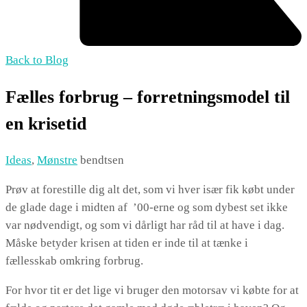
Back to Blog
Fælles forbrug – forretningsmodel til
en krisetid
Ideas
,
Mønstre
bendtsen
Prøv at forestille dig alt det, som vi hver især fik købt under
de glade dage i midten af ’00-erne og som dybest set ikke
var nødvendigt, og som vi dårligt har råd til at have i dag.
Måske betyder krisen at tiden er inde til at tænke i
fællesskab omkring forbrug.
For hvor tit er det lige vi bruger den motorsav vi købte for at