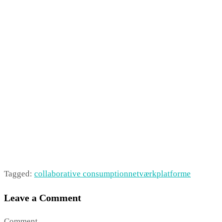
Tagged:
collaborative consumption
netværk
platforme
Leave a Comment
Comment