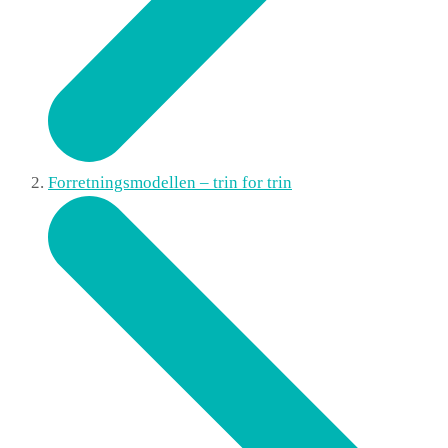
Forretningsmodellen – trin for trin