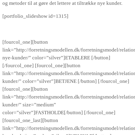
og metoder til at gøre det lettere at tiltrække nye kunder.
[portfolio_slideshow id=1315]
[fourcol_one][button
link=”http://forretningsmodellen.dk/forretningsmodel/relatio
nye-kunder/” color=”silver”]ETABLERE [/button]
[/fourcol_one] [fourcol_one][button
link=”http://forretningsmodellen.dk/forretningsmodel/relatio
kunder/” color=”silver”]BETJENE [/button] [/fourcol_one]
[fourcol_one][button
link=”http://forretningsmodellen.dk/forretningsmodel/relatio
kunder/” size=”medium”
color=”silver”]FASTHOLDE[/button] [/fourcol_one]
[fourcol_one_last][button
link=”http://forretningsmodellen.dk/forretningsmodel/relatio