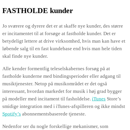
FASTHOLDE kunder
Jo sværere og dyrere det er at skaffe nye kunder, des større
er incitamentet til at forsøge at fastholde kunder. Det er
betydeligt lettere at drive virksomhed, hvis man kan have et
løbende salg til en fast kundebase end hvis man hele tiden
skal finde nye kunder.
Alle kender formentlig teleselskabernes forsøg på at
fastholde kunderne med bindingsperioder eller adgang til
musiktjenester. Netop på musikområdet er det også
interessant, hvordan markedet for musik i høj grad bygger
på modeller med incitament til fasholdelse.
iTunes
Store’s
smidige integration med i iTunes-afspilleren og ikke mindst
Spotify’s
abonnementsbaserede tjeneste.
Nedenfor ser du nogle forskellige mekanismer, som