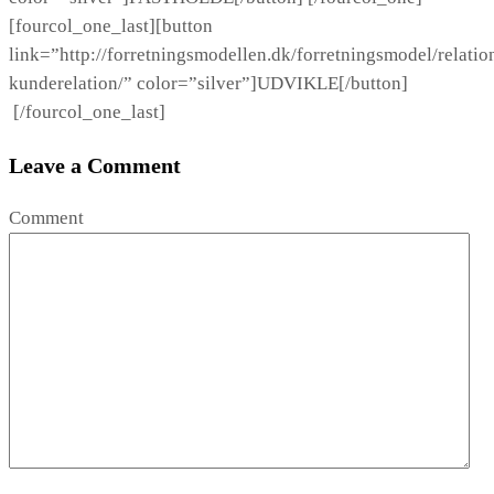
[fourcol_one_last][button
link=”http://forretningsmodellen.dk/forretningsmodel/relatio
kunderelation/” color=”silver”]UDVIKLE[/button]
[/fourcol_one_last]
Leave a Comment
Comment