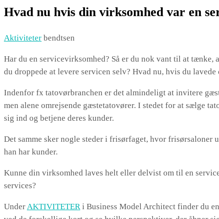
Hvad nu hvis din virksomhed var en se
Aktiviteter
bendtsen
Har du en servicevirksomhed? Så er du nok vant til at tænke, a
du droppede at levere servicen selv? Hvad nu, hvis du lavede 
Indenfor fx tatovørbranchen er det almindeligt at invitere gæst
men alene omrejsende gæstetatovører. I stedet for at sælge tat
sig ind og betjene deres kunder.
Det samme sker nogle steder i frisørfaget, hvor frisørsaloner u
han har kunder.
Kunne din virksomhed laves helt eller delvist om til en servic
services?
Under
AKTIVITETER
i Business Model Architect finder du en