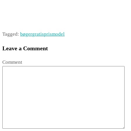
Tagged:
bøger
gratis
prismodel
Leave a Comment
Comment