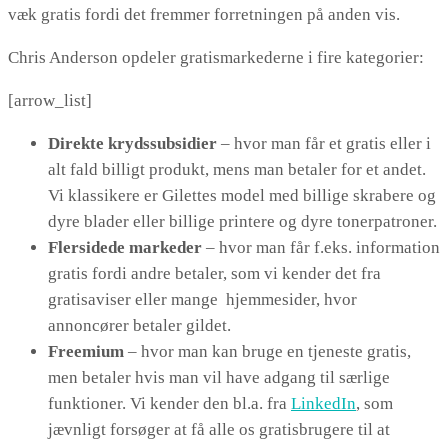
væk gratis fordi det fremmer forretningen på anden vis.
Chris Anderson opdeler gratismarkederne i fire kategorier:
[arrow_list]
Direkte krydssubsidier
– hvor man får et gratis eller i
alt fald billigt produkt, mens man betaler for et andet.
Vi klassikere er Gilettes model med billige skrabere og
dyre blader eller billige printere og dyre tonerpatroner.
Flersidede markeder
– hvor man får f.eks. information
gratis fordi andre betaler, som vi kender det fra
gratisaviser eller mange hjemmesider, hvor
annoncører betaler gildet.
Freemium
– hvor man kan bruge en tjeneste gratis,
men betaler hvis man vil have adgang til særlige
funktioner. Vi kender den bl.a. fra
LinkedIn
, som
jævnligt forsøger at få alle os gratisbrugere til at