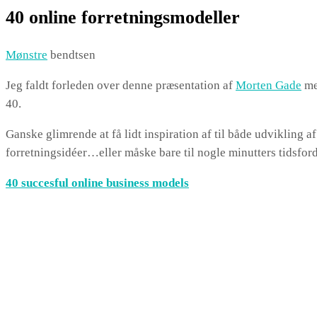
40 online forretningsmodeller
Mønstre
bendtsen
Jeg faldt forleden over denne præsentation af
Morten Gade
me
40.
Ganske glimrende at få lidt inspiration af til både udvikling a
forretningsidéer…eller måske bare til nogle minutters tidsfo
40 succesful online business models