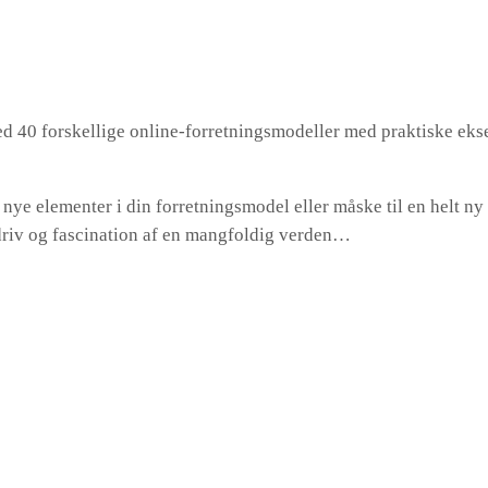
d 40 forskellige online-forretningsmodeller med praktiske eks
f nye elementer i din forretningsmodel eller måske til en helt ny
rdriv og fascination af en mangfoldig verden…