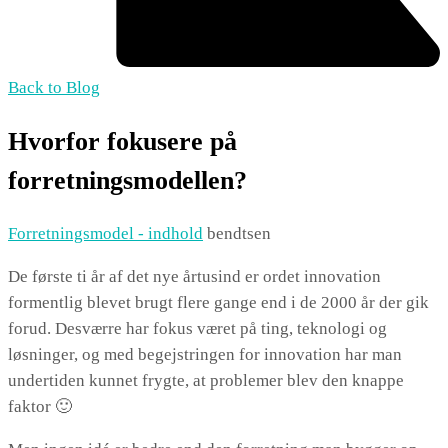
Back to Blog
Hvorfor fokusere på
forretningsmodellen?
Forretningsmodel - indhold
bendtsen
De første ti år af det nye årtusind er ordet innovation
formentlig blevet brugt flere gange end i de 2000 år der gik
forud. Desværre har fokus været på ting, teknologi og
løsninger, og med begejstringen for innovation har man
undertiden kunnet frygte, at problemer blev den knappe
faktor 🙂