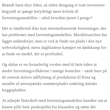
Brændt barn skyr ilden, så siden dengang er især investorer
begyndt at spørge betydeligt mere kritisk til
forretningsmodellen – altså hvordan tjener I penge?
Det er imidlertid ikke kun internetbaserede forretninger, der
har problemer med forretningsmodellen. Musikbranchen har
ligget underdrejet, men er ved at finde sin plads i den nye
webvirkelighed, mens dagbladene kæmper en dødskamp for
at finde en model, der er profitabel.
Og sådan er en foranderlig verden med til hele tiden at
ændre forretningsvilkårene i mange brancher – tænk bare på
de seneste årtiers udflytning af produktion til Kina og
antallet af øseurpæiske nummerplader omkring danske
byggepladser.
At arbejde fleksibelt med forretningsmodellen handler om at
kunne pille hele puslespillet fra hinanden og sætte det