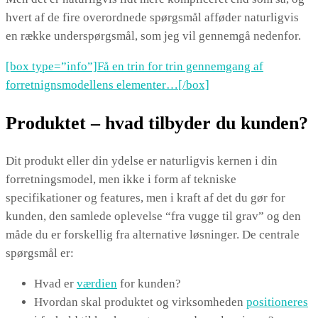
hvert af de fire overordnede spørgsmål afføder naturligvis
en række underspørgsmål, som jeg vil gennemgå nedenfor.
[box type=”info”]Få en trin for trin gennemgang af
forretnignsmodellens elementer…[/box]
Produktet – hvad tilbyder du kunden?
Dit produkt eller din ydelse er naturligvis kernen i din
forretningsmodel, men ikke i form af tekniske
specifikationer og features, men i kraft af det du gør for
kunden, den samlede oplevelse “fra vugge til grav” og den
måde du er forskellig fra alternative løsninger. De centrale
spørgsmål er:
Hvad er
værdien
for kunden?
Hvordan skal produktet og virksomheden
positioneres