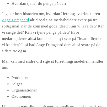
Hvordan tjener du penge på det?
Jeg har hørt historien om, hvordan Herning-iværksætteren
Aage Damgaard
altid bad sine medarbejdere svare på tre
spørgsmål, når de kom med gode idéer: Kan vi lave det? Kan
vi sælge det? Kan vi tjene penge på det? Hvor
medarbejderne altså kom med et nyt svar på “hvad tilbyder
vi kunden?”, så bad Aage Damgaard dem altså svare på de
sidste tre også.
Man kan med andre ord sige at forretningsmodellen handler
om:
Produktet
Salget
Organisationen
Økonomien
Men det er naturligvis lidt mere kompliceret end som så, og