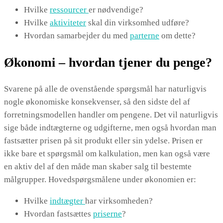
Hvilke
ressourcer
er nødvendige?
Hvilke
aktiviteter
skal din virksomhed udføre?
Hvordan samarbejder du med
parterne
om dette?
Økonomi – hvordan tjener du penge?
Svarene på alle de ovenstående spørgsmål har naturligvis
nogle økonomiske konsekvenser, så den sidste del af
forretningsmodellen handler om pengene. Det vil naturligvis
sige både indtægterne og udgifterne, men også hvordan man
fastsætter prisen på sit produkt eller sin ydelse. Prisen er
ikke bare et spørgsmål om kalkulation, men kan også være
en aktiv del af den måde man skaber salg til bestemte
målgrupper. Hovedspørgsmålene under økonomien er:
Hvilke
indtægter
har virksomheden?
Hvordan fastsættes
priserne
?