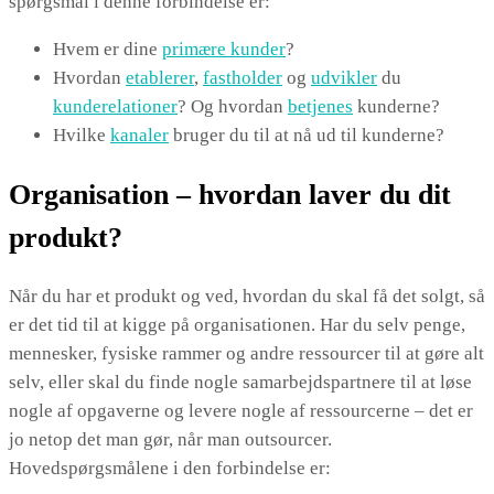
spørgsmål i denne forbindelse er:
Hvem er dine
primære kunder
?
Hvordan
etablerer
,
fastholder
og
udvikler
du
kunderelationer
? Og hvordan
betjenes
kunderne?
Hvilke
kanaler
bruger du til at nå ud til kunderne?
Organisation – hvordan laver du dit
produkt?
Når du har et produkt og ved, hvordan du skal få det solgt, så
er det tid til at kigge på organisationen. Har du selv penge,
mennesker, fysiske rammer og andre ressourcer til at gøre alt
selv, eller skal du finde nogle samarbejdspartnere til at løse
nogle af opgaverne og levere nogle af ressourcerne – det er
jo netop det man gør, når man outsourcer.
Hovedspørgsmålene i den forbindelse er: