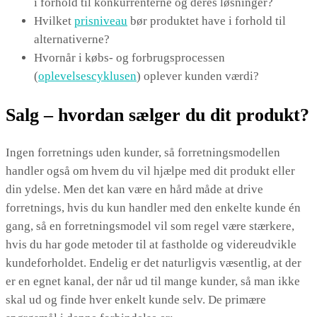
i forhold til konkurrenterne og deres løsninger?
Hvilket
prisniveau
bør produktet have i forhold til
alternativerne?
Hvornår i købs- og forbrugsprocessen
(
oplevelsescyklusen
) oplever kunden værdi?
Salg – hvordan sælger du dit produkt?
Ingen forretnings uden kunder, så forretningsmodellen
handler også om hvem du vil hjælpe med dit produkt eller
din ydelse. Men det kan være en hård måde at drive
forretnings, hvis du kun handler med den enkelte kunde én
gang, så en forretningsmodel vil som regel være stærkere,
hvis du har gode metoder til at fastholde og videreudvikle
kundeforholdet. Endelig er det naturligvis væsentlig, at der
er en egnet kanal, der når ud til mange kunder, så man ikke
skal ud og finde hver enkelt kunde selv. De primære