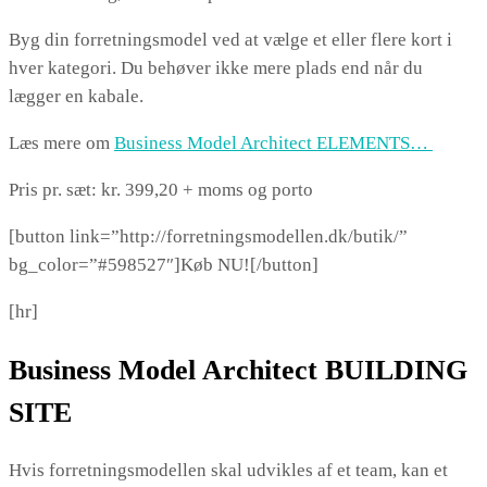
Byg din forretningsmodel ved at vælge et eller flere kort i
hver kategori. Du behøver ikke mere plads end når du
lægger en kabale.
Læs mere om
Business Model Architect ELEMENTS…
Pris pr. sæt: kr. 399,20 + moms og porto
[button link=”http://forretningsmodellen.dk/butik/”
bg_color=”#598527″]Køb NU![/button]
[hr]
Business Model Architect BUILDING
SITE
Hvis forretningsmodellen skal udvikles af et team, kan et