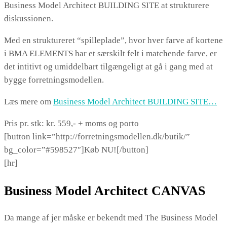
Business Model Architect BUILDING SITE at strukturere
diskussionen.
Med en struktureret “spilleplade”, hvor hver farve af kortene
i BMA ELEMENTS har et særskilt felt i matchende farve, er
det intitivt og umiddelbart tilgængeligt at gå i gang med at
bygge forretningsmodellen.
Læs mere om
Business Model Architect BUILDING SITE…
Pris pr. stk: kr. 559,- + moms og porto
[button link=”http://forretningsmodellen.dk/butik/”
bg_color=”#598527″]Køb NU![/button]
[hr]
Business Model Architect CANVAS
Da mange af jer måske er bekendt med The Business Model