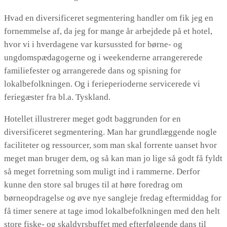
Hvad en diversificeret segmentering handler om fik jeg en
fornemmelse af, da jeg for mange år arbejdede på et hotel,
hvor vi i hverdagene var kursussted for børne- og
ungdomspædagogerne og i weekenderne arrangererede
familiefester og arrangerede dans og spisning for
lokalbefolkningen. Og i ferieperioderne servicerede vi
feriegæster fra bl.a. Tyskland.
Hotellet illustrerer meget godt baggrunden for en
diversificeret segmentering. Man har grundlæggende nogle
faciliteter og ressourcer, som man skal forrente uanset hvor
meget man bruger dem, og så kan man jo lige så godt få fyldt
så meget forretning som muligt ind i rammerne. Derfor
kunne den store sal bruges til at høre foredrag om
børneopdragelse og øve nye sangleje fredag eftermiddag for
få timer senere at tage imod lokalbefolkningen med den helt
store fiske- og skaldyrsbuffet med efterfølgende dans til