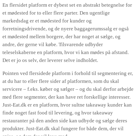
En flersidet platform er dybest set en abstrakt betegnelse for
et mødested for to eller flere parter. Den ugentlige
markedsdag er et mødested for kunder og
forretningsdrivende, og de nyere baggagerumssalg er også
et mødested mellem borgere, der har noget at sælge, og
andre, der gerne vil købe. Tilsvarende udbyder
teleselskaberne en platform, hvor vi kan mødes på afstand.
Det er jo os selv, der leverer selve indholdet.
Pointen ved flersidede platform i forhold til segmentering er,
at du har to eller flere sider af platformen, som du skal
servicere – f.eks. køber og sælger – og du skal derfor arbejde
med flere segmenter, der kan have ret forskellige interesser.
Just-Eat.dk er en platform, hvor sultne takeaway kunder kan
finde noget fast food til levering, og hvor takeaway
restauranter på den anden side kan udbyde og sælge deres
produkter. Just-Eat.dk skal fungere for både dem, der vil