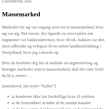
[/unordered_list]
Massemarked
Markedet for æg var engang stort set et massemarked, hvor
æg var æg. Det eneste, der lignede en overvejelse om
segmenter var bakkestørrelsen, hvor 30 stk. bakken var den
mest udbredte og velegnet til en sulten landhusholdning i
Vestjylland, hvor jeg voksede op.
Hvis du beslutter dig for at undlade en segmentering og
betragte markedet som et massemarked, skal det være fordi
du bl.a. mener…
[unordered_list style=”bullet”]
at kunderne ikke har forskellige krav til ydelsen
at de foretrækker at købe af de samme kanaler