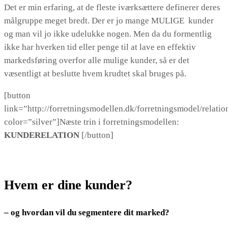
Det er min erfaring, at de fleste iværksættere definerer deres
målgruppe meget bredt. Der er jo mange MULIGE kunder
og man vil jo ikke udelukke nogen. Men da du formentlig
ikke har hverken tid eller penge til at lave en effektiv
markedsføring overfor alle mulige kunder, så er det
væsentligt at beslutte hvem krudtet skal bruges på.
[button
link=”http://forretningsmodellen.dk/forretningsmodel/relatio
color=”silver”]Næste trin i forretningsmodellen:
KUNDERELATION
[/button]
Hvem er dine kunder?
– og hvordan vil du segmentere dit marked?