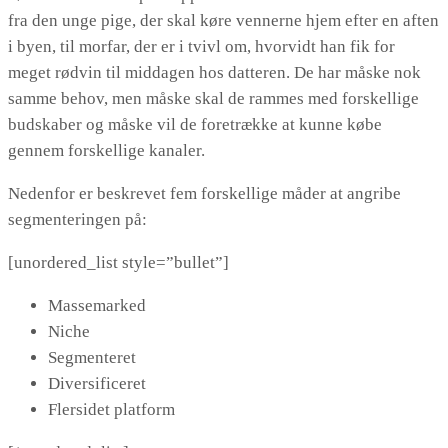
fra den unge pige, der skal køre vennerne hjem efter en aften
i byen, til morfar, der er i tvivl om, hvorvidt han fik for
meget rødvin til middagen hos datteren. De har måske nok
samme behov, men måske skal de rammes med forskellige
budskaber og måske vil de foretrække at kunne købe
gennem forskellige kanaler.
Nedenfor er beskrevet fem forskellige måder at angribe
segmenteringen på:
[unordered_list style=”bullet”]
Massemarked
Niche
Segmenteret
Diversificeret
Flersidet platform