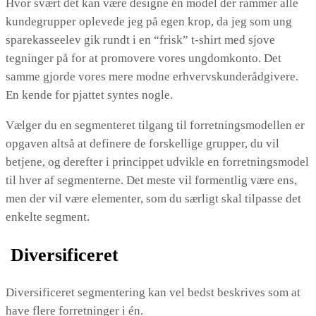
Hvor svært det kan være designe én model der rammer alle
kundegrupper oplevede jeg på egen krop, da jeg som ung
sparekasseelev gik rundt i en “frisk” t-shirt med sjove
tegninger på for at promovere vores ungdomkonto. Det
samme gjorde vores mere modne erhvervskunderådgivere.
En kende for pjattet syntes nogle.
Vælger du en segmenteret tilgang til forretningsmodellen er
opgaven altså at definere de forskellige grupper, du vil
betjene, og derefter i princippet udvikle en forretningsmodel
til hver af segmenterne. Det meste vil formentlig være ens,
men der vil være elementer, som du særligt skal tilpasse det
enkelte segment.
Diversificeret
Diversificeret segmentering kan vel bedst beskrives som at
have flere forretninger i én.