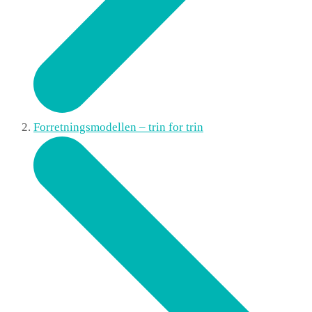
Forretningsmodellen – trin for trin