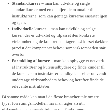
Standardkurser
– man kan udvikle og sælge
standardkurser med en detaljerede manualer til
instruktørerne, som kan gentage kurserne ensartet igen
og igen.
Individuelle kurser
– man kan udvikle og sælge
kurser, der er udviklet og tilpasset den konkrete
virksomhed og de konkrete deltagere, så kurset dækker
præcist det kompetencebehov, som virksomheden står
overfor.
Formidling af kurser
– man kan opbygge et netværk
af instruktører og kursusudbydere og finde kunder til
de kurser, som instruktørerne udbyder – eller omvendt
undersøge virksomheders behov og herefter finde de
relevante instruktører.
På samme måde kan man i de fleste brancher tale om tre
typer forretningsmodeller, når man tager afsæt i
virksomhedens kerneaktiviteter og -funktioner: