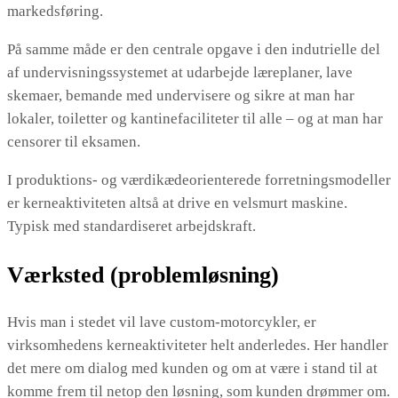
markedsføring.
På samme måde er den centrale opgave i den indutrielle del
af undervisningssystemet at udarbejde læreplaner, lave
skemaer, bemande med undervisere og sikre at man har
lokaler, toiletter og kantinefaciliteter til alle – og at man har
censorer til eksamen.
I produktions- og værdikædeorienterede forretningsmodeller
er kerneaktiviteten altså at drive en velsmurt maskine.
Typisk med standardiseret arbejdskraft.
Værksted (problemløsning)
Hvis man i stedet vil lave custom-motorcykler, er
virksomhedens kerneaktiviteter helt anderledes. Her handler
det mere om dialog med kunden og om at være i stand til at
komme frem til netop den løsning, som kunden drømmer om.