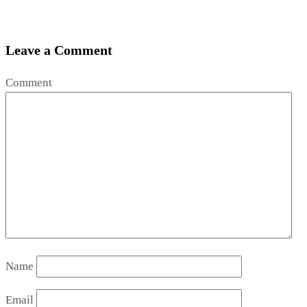
Leave a Comment
Comment
Name
Email