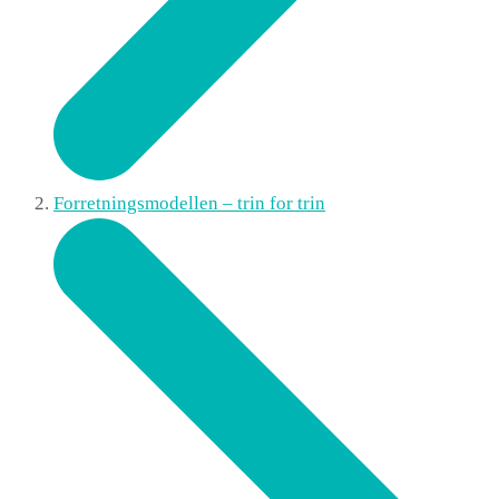
Forretningsmodellen – trin for trin