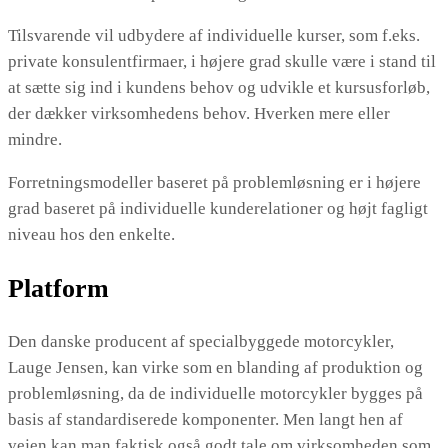
Tilsvarende vil udbydere af individuelle kurser, som f.eks.
private konsulentfirmaer, i højere grad skulle være i stand til
at sætte sig ind i kundens behov og udvikle et kursusforløb,
der dækker virksomhedens behov. Hverken mere eller
mindre.
Forretningsmodeller baseret på problemløsning er i højere
grad baseret på individuelle kunderelationer og højt fagligt
niveau hos den enkelte.
Platform
Den danske producent af specialbyggede motorcykler,
Lauge Jensen, kan virke som en blanding af produktion og
problemløsning, da de individuelle motorcykler bygges på
basis af standardiserede komponenter. Men langt hen af
vejen kan man faktisk også godt tale om virksomheden som