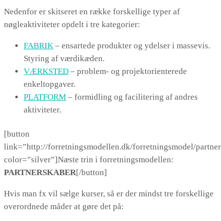
Nedenfor er skitseret en række forskellige typer af
nøgleaktiviteter opdelt i tre kategorier:
FABRIK
– ensartede produkter og ydelser i massevis.
Styring af værdikæden.
VÆRKSTED
– problem- og projektorienterede
enkeltopgaver.
PLATFORM
– formidling og facilitering af andres
aktiviteter.
[button
link=”http://forretningsmodellen.dk/forretningsmodel/partner
color=”silver”]Næste trin i forretningsmodellen:
PARTNERSKABER
[/button]
Hvis man fx vil sælge kurser, så er der mindst tre forskellige
overordnede måder at gøre det på: