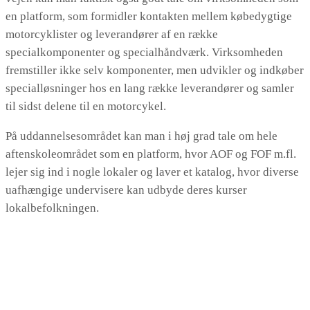
en platform, som formidler kontakten mellem købedygtige
motorcyklister og leverandører af en række
specialkomponenter og specialhåndværk. Virksomheden
fremstiller ikke selv komponenter, men udvikler og indkøber
specialløsninger hos en lang række leverandører og samler
til sidst delene til en motorcykel.
På uddannelsesområdet kan man i høj grad tale om hele
aftenskoleområdet som en platform, hvor AOF og FOF m.fl.
lejer sig ind i nogle lokaler og laver et katalog, hvor diverse
uafhængige undervisere kan udbyde deres kurser
lokalbefolkningen.