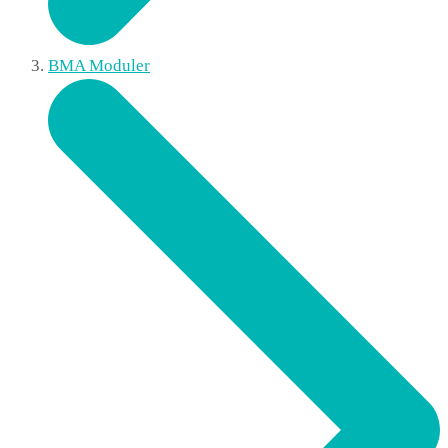
BMA Moduler