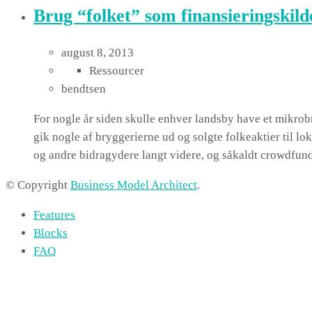
Brug “folket” som finansieringskild
august 8, 2013
Ressourcer
bendtsen
For nogle år siden skulle enhver landsby have et mikrob
gik nogle af bryggerierne ud og solgte folkeaktier til 
og andre bidragydere langt videre, og såkaldt crowdfu
© Copyright
Business Model Architect
.
Features
Blocks
FAQ