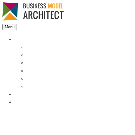
Menu
Features
Instant Answers
Customizable
Responsive
Analytics Dashboard
Article Feedback
Search Analytics
Blocks
FAQ
Blog