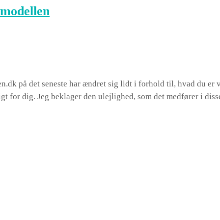
smodellen
dk på det seneste har ændret sig lidt i forhold til, hvad du er va
igt for dig. Jeg beklager den ulejlighed, som det medfører i diss